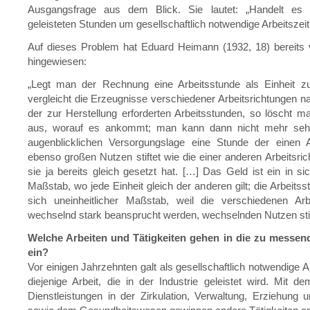
Ausgangsfrage aus dem Blick. Sie lautet: „Handelt es 
geleisteten Stunden um gesellschaftlich notwendige Arbeitszeit
Auf dieses Problem hat Eduard Heimann (1932, 18) bereits 
hingewiesen:
„Legt man der Rechnung eine Arbeitsstunde als Einheit 
vergleicht die Erzeugnisse verschiedener Arbeitsrichtungen n
der zur Herstellung erforderten Arbeitsstunden, so löscht 
aus, worauf es ankommt; man kann dann nicht mehr sehe
augenblicklichen Versorgungslage eine Stunde der einen Ar
ebenso großen Nutzen stiftet wie die einer anderen Arbeitsri
sie ja bereits gleich gesetzt hat. […] Das Geld ist ein in sic
Maßstab, wo jede Einheit gleich der anderen gilt; die Arbeitsst
sich uneinheitlicher Maßstab, weil die verschiedenen Arbe
wechselnd stark beansprucht werden, wechselnden Nutzen stif
Welche Arbeiten und Tätigkeiten gehen in die zu messend
ein?
Vor einigen Jahrzehnten galt als gesellschaftlich notwendige A
diejenige Arbeit, die in der Industrie geleistet wird. Mit 
Dienstleistungen in der Zirkulation, Verwaltung, Erziehung