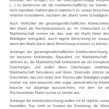
[…] zu bestimmen als die marktwirtschaftliche; wir können
nicht irgendwie mathematisch-statistisch im voraus berechne
hinterher konstatieren, nachdem der ‚Markt’ seine Schuldigkeit 
Auch Verfechter der gesamtgesellschaftlichen Arbeitszeitr
den Markt als Rechenkunststück an. Im Unterschied zu 
Marktwirtschaft meinen sie, das, was der Markt hinter d
Beteiligten einreguliert, durch eigene Berechnung im vora
damit den Markt durch diese Berechnung ersetzen zu können.
Anhänger der gesamtgesellschaftlichen Arbeitszeitrechnung 
ein besseres funktionales Äquivalent zur Marktwirtschaft 
nehmen an, die Marktwirtschaft funktioniere als ein komple
Gleichungen, und wollen diese Gleichungen unabhä
Marktwirtschaft formulieren und lösen. Einerseits stützen si
Geschehen, das sich hinter dem Rücken aller Beteiligten ergibt
meinen sie, eine bewusste oder sogar „demokratische Arbeit
brauche nur dasjenige auszurechnen, von dem sie a
Rechenmeister Markt rechne es bereits aus.
Anhänger der Arbeitszeitrechnung wollen mit ihr objektiv vor
feststellen. Das steht im Kontext der Erwartung, die Wirts