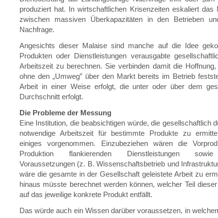
produziert hat. In wirtschaftlichen Krisenzeiten eskaliert das
zwischen massiven Überkapazitäten in den Betrieben un
Nachfrage.
Angesichts dieser Malaise sind manche auf die Idee gek
Produkten oder Dienstleistungen verausgabte gesellschaftl
Arbeitszeit zu berechnen. Sie verbinden damit die Hoffnung,
ohne den „Umweg” über den Markt bereits im Betrieb festste
Arbeit in einer Weise erfolgt, die unter oder über dem gese
Durchschnitt erfolgt.
Die Probleme der Messung
Eine Institution, die beabsichtigen würde, die gesellschaftlich d
notwendige Arbeitszeit für bestimmte Produkte zu ermittel
einiges vorgenommen. Einzubeziehen wären die Vorprodu
Produktion flankierenden Dienstleistungen sowie
Voraussetzungen (z. B. Wissenschaftsbetrieb und Infrastruktur
wäre die gesamte in der Gesellschaft geleistete Arbeit zu ermi
hinaus müsste berechnet werden können, welcher Teil diese
auf das jeweilige konkrete Produkt entfällt.
Das würde auch ein Wissen darüber voraussetzen, in welchem