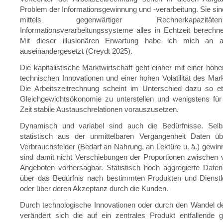
Problem der Informationsgewinnung und -verarbeitung. Sie sind
mittels gegenwärtiger Rechnerkapazi
Informationsverarbeitungssysteme alles in Echtzeit berech
Mit dieser illusionären Erwartung habe ich mich an an
auseinandergesetzt (Creydt 2025).
Die kapitalistische Marktwirtschaft geht einher mit einer ho
technischen Innovationen und einer hohen Volatilität des Ma
Die Arbeitszeitrechnung scheint im Unterschied dazu so e
Gleichgewichtsökonomie zu unterstellen und wenigstens für
Zeit stabile Austauschrelationen vorauszusetzen.
Dynamisch und variabel sind auch die Bedürfnisse. Sel
statistisch aus der unmittelbaren Vergangenheit Daten ü
Verbrauchsfelder (Bedarf an Nahrung, an Lektüre u. ä.) gewin
sind damit nicht Verschiebungen der Proportionen zwischen
Angeboten vorhersagbar. Statistisch hoch aggregierte Date
über das Bedürfnis nach bestimmten Produkten und Dienstl
oder über deren Akzeptanz durch die Kunden.
Durch technologische Innovationen oder durch den Wandel d
verändert sich die auf ein zentrales Produkt entfallende ge