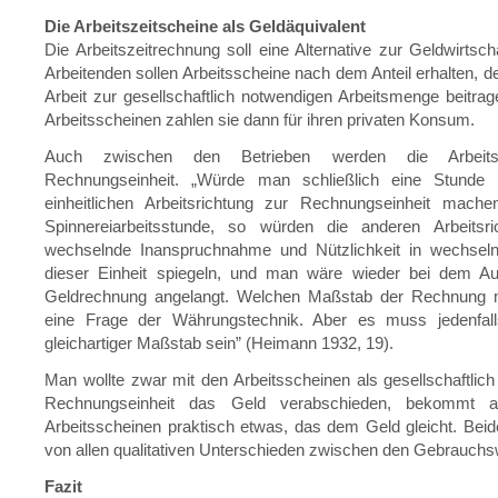
Die Arbeitszeitscheine als Geldäquivalent
Die Arbeitszeitrechnung soll eine Alternative zur Geldwirtscha
Arbeitenden sollen Arbeitsscheine nach dem Anteil erhalten, de
Arbeit zur gesellschaftlich notwendigen Arbeitsmenge beitrag
Arbeitsscheinen zahlen sie dann für ihren privaten Konsum.
Auch zwischen den Betrieben werden die Arbeits
Rechnungseinheit. „Würde man schließlich eine Stunde 
einheitlichen Arbeitsrichtung zur Rechnungseinheit mache
Spinnereiarbeitsstunde, so würden die anderen Arbeitsri
wechselnde Inanspruchnahme und Nützlichkeit in wechsel
dieser Einheit spiegeln, und man wäre wieder bei dem A
Geldrechnung angelangt. Welchen Maßstab der Rechnung m
eine Frage der Währungstechnik. Aber es muss jedenfall
gleichartiger Maßstab sein” (Heimann 1932, 19).
Man wollte zwar mit den Arbeitsscheinen als gesellschaftlic
Rechnungseinheit das Geld verabschieden, bekommt 
Arbeitsscheinen praktisch etwas, das dem Geld gleicht. Beid
von allen qualitativen Unterschieden zwischen den Gebrauchsw
Fazit