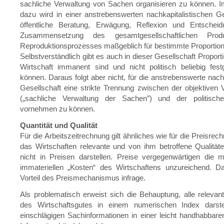
sachliche Verwaltung von Sachen organisieren zu können. I
dazu wird in einer anstrebenswerten nachkapitalistischen Ge
öffentliche Beratung, Erwägung, Reflexion und Entschei
Zusammensetzung des gesamtgesellschaftlichen Prod
Reproduktionsprozesses maßgeblich für bestimmte Proportion
Selbstverständlich gibt es auch in dieser Gesellschaft Proporti
Wirtschaft immanent sind und nicht politisch beliebig fes
können. Daraus folgt aber nicht, für die anstrebenswerte nachk
Gesellschaft eine strikte Trennung zwischen der objektiven
(„sachliche Verwaltung der Sachen”) und der politisch
vornehmen zu können.
Quantität und Qualität
Für die Arbeitszeitrechnung gilt ähnliches wie für die Preisrech
das Wirtschaften relevante und von ihm betroffene Qualität
nicht in Preisen darstellen. Preise vergegenwärtigen die m
immateriellen „Kosten“ des Wirtschaftens unzureichend. Da
Vorteil des Preismechanismus infrage.
Als problematisch erweist sich die Behauptung, alle relevan
des Wirtschaftsgutes in einem numerischen Index darste
einschlägigen Sachinformationen in einer leicht handhabbaren