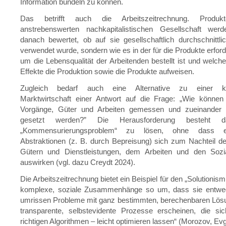
Information bündeln zu können.
Das betrifft auch die Arbeitszeitrechnung. Produ
anstrebenswerten nachkapitalistischen Gesellschaft wer
danach bewertet, ob auf sie gesellschaftlich durchschnittlic
verwendet wurde, sondern wie es in der für die Produkte erford
um die Lebensqualität der Arbeitenden bestellt ist und welch
Effekte die Produktion sowie die Produkte aufweisen.
Zugleich bedarf auch eine Alternative zu einer kapi
Marktwirtschaft einer Antwort auf die Frage: „Wie können
Vorgänge, Güter und Arbeiten gemessen und zueinander i
gesetzt werden?” Die Herausforderung besteht da
„Kommensurierungsproblem“ zu lösen, ohne dass en
Abstraktionen (z. B. durch Bepreisung) sich zum Nachteil de
Gütern und Dienstleistungen, dem Arbeiten und den Sozi
auswirken (vgl. dazu Creydt 2024).
Die Arbeitszeitrechnung bietet ein Beispiel für den „Solutionism
komplexe, soziale Zusammenhänge so um, dass sie entwe
umrissen Probleme mit ganz bestimmten, berechenbaren Lösu
transparente, selbstevidente Prozesse erscheinen, die s
richtigen Algorithmen – leicht optimieren lassen“ (Morozov, Ev