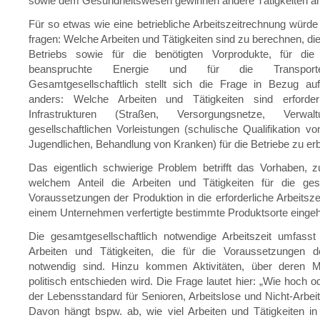
sowie dem Gesundheitswesen gewinnen andere Tätigkeiten a
Für so etwas wie eine betriebliche Arbeitszeitrechnung würde
fragen: Welche Arbeiten und Tätigkeiten sind zu berechnen, die
Betriebs sowie für die benötigten Vorprodukte, für di
beanspruchte Energie und für die Transporte
Gesamtgesellschaftlich stellt sich die Frage in Bezug auf
anders: Welche Arbeiten und Tätigkeiten sind erforder
Infrastrukturen (Straßen, Versorgungsnetze, Verwa
gesellschaftlichen Vorleistungen (schulische Qualifikation v
Jugendlichen, Behandlung von Kranken) für die Betriebe zu er
Das eigentlich schwierige Problem betrifft das Vorhaben, zu
welchem Anteil die Arbeiten und Tätigkeiten für die gesel
Voraussetzungen der Produktion in die erforderliche Arbeitszei
einem Unternehmen verfertigte bestimmte Produktsorte einge
Die gesamtgesellschaftlich notwendige Arbeitszeit umfasst
Arbeiten und Tätigkeiten, die für die Voraussetzungen d
notwendig sind. Hinzu kommen Aktivitäten, über deren Me
politisch entschieden wird. Die Frage lautet hier: „Wie hoch od
der Lebensstandard für Senioren, Arbeitslose und Nicht-Arbeit
Davon hängt bspw. ab, wie viel Arbeiten und Tätigkeiten in