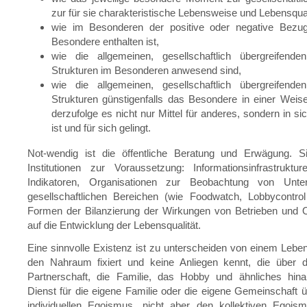
zur für sie charakteristische Lebensweise und Lebensquali
wie im Besonderen der positive oder negative Bezu
Besondere enthalten ist,
wie die allgemeinen, gesellschaftlich übergreifende
Strukturen im Besonderen anwesend sind,
wie die allgemeinen, gesellschaftlich übergreifende
Strukturen günstigenfalls das Besondere in einer Weis
derzufolge es nicht nur Mittel für anderes, sondern in sich
ist und für sich gelingt.
Not-wendig ist die öffentliche Beratung und Erwägung. S
Institutionen zur Voraussetzung: Informationsinfrastrukture
Indikatoren, Organisationen zur Beobachtung von Unt
gesellschaftlichen Bereichen (wie Foodwatch, Lobbycontrol
Formen der Bilanzierung der Wirkungen von Betrieben und O
auf die Entwicklung der Lebensqualität.
Eine sinnvolle Existenz ist zu unterscheiden von einem Leben
den Nahraum fixiert und keine Anliegen kennt, die über d
Partnerschaft, die Familie, das Hobby und ähnliches hin
Dienst für die eigene Familie oder die eigene Gemeinschaft 
individuellen Egoismus, nicht aber den kollektiven Egois